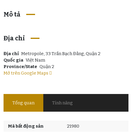
Mô tả
Địa chỉ
Địa chỉ
Metropole, 33 Trần Bạch Đằng, Quận 2
Quốc gia
Việt Nam
Province/State
Quận 2
Mở trên Google Maps
Tổng quan
Tính năng
Mã bất động sản
21980