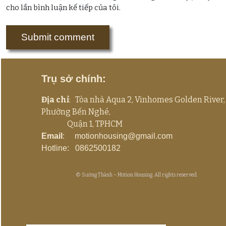
cho lần bình luận kế tiếp của tôi.
Trụ sở chính:
Địa chỉ
: Tòa nhà Aqua 2, Vinhomes Golden River,
Phường Bến Nghé,
Quận 1, TPHCM
Email
: motionhousing@gmail.com
Hotline: 0862500182
© Sưởng Thành – Motion Housing. All rights reserved.