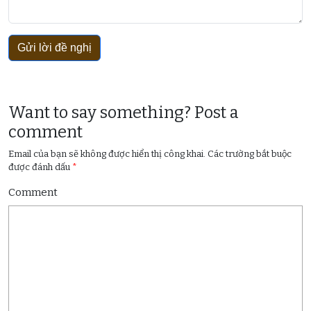
Gửi lời đề nghị
Want to say something? Post a
comment
Email của bạn sẽ không được hiển thị công khai.
Các trường bắt buộc
được đánh dấu
*
Comment