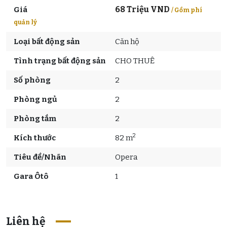
68 Triệu VND
Giá
/ Gồm phí
quản lý
Loại bất động sản
Căn hộ
Tình trạng bất động sản
CHO THUÊ
Số phòng
2
Phòng ngủ
2
Phòng tắm
2
2
Kích thước
82 m
Tiêu đề/Nhãn
Opera
Gara Ôtô
1
Liên hệ